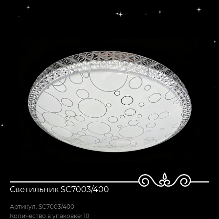
Светильник SC7003/400
Артикул: SC7003/400
Количество в упаковке: 10