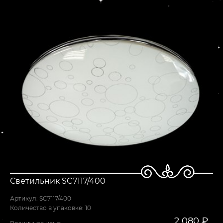
Светильник SC7117/400
Артикул: SC7117/400
Количество в упаковке: 10
2 080 ₽