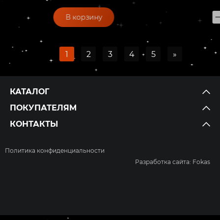
В корзину
1
2
3
4
5
»
КАТАЛОГ
ПОКУПАТЕЛЯМ
КОНТАКТЫ
Политика конфиденциальности
Разработка сайта: Fokas
Мы используем файлы cookie. Продолжив работу с
сайтом, вы соглашаетесь с
Политикой обработки
персональных данных
.