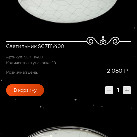
Светильник SC7111/400
Артикул: SC7111/400
Количество в упаковке: 10
2 080 ₽
Розничная цена:
В корзину