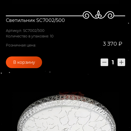
Светильник SC7002/500
Артикул: SC7002/500
Количество в упаковке: 10
3 370 ₽
Розничная цена:
В корзину