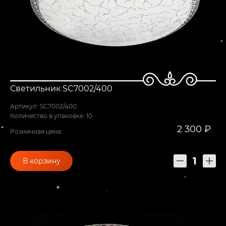
Светильник SC7002/400
Артикул: SC7002/400
Количество в упаковке: 10
2 300 ₽
Розничная цена:
В корзину