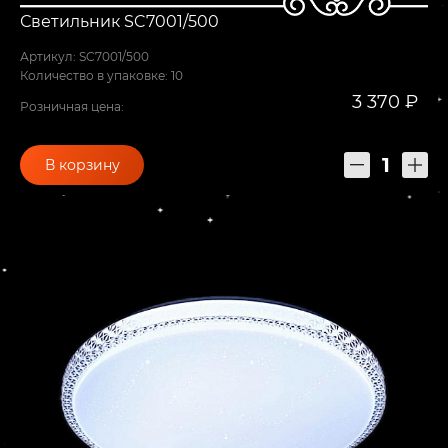
Светильник SC7001/500
Артикул: SC7001/500
Количество в упаковке: 10
3 370 ₽
Розничная цена:
В корзину