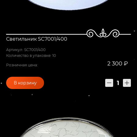
Светильник SC7001/400
Артикул: SC7001/400
Количество в упаковке: 10
2 300 ₽
Розничная цена:
В корзину