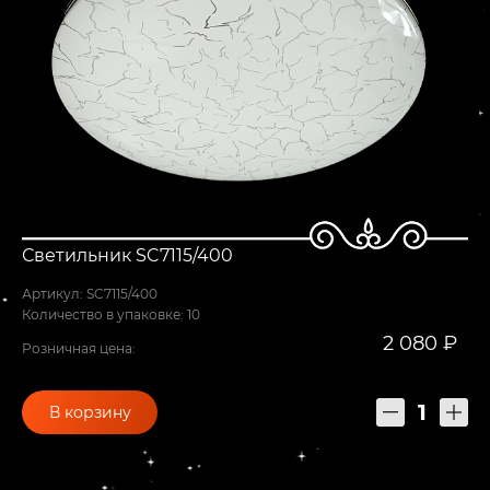
Светильник SC7115/400
Артикул: SC7115/400
Количество в упаковке: 10
2 080 ₽
Розничная цена:
В корзину