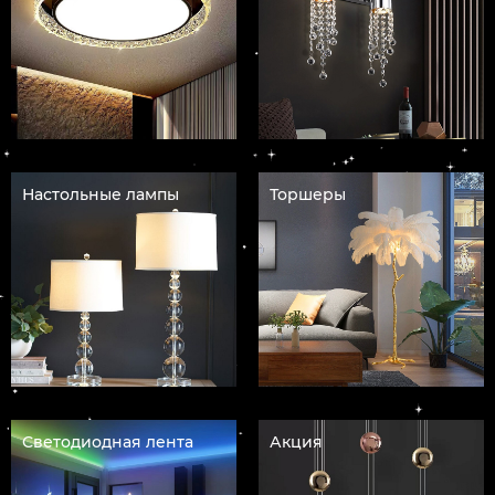
Настольные лампы
Торшеры
Светодиодная лента
Акция