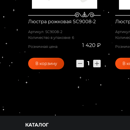
Люстра рожковая SC9008-2
Люстр
Артикул: SC9008-2
Артикул
Количество в упаковке: 6
Количес
1 420 ₽
Розничная цена:
Розничн
В корзину
В к
КАТАЛОГ