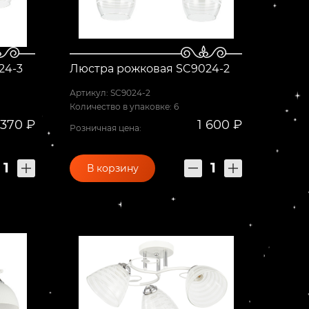
24-3
Люстра рожковая SC9024-2
Артикул: SC9024-2
Количество в упаковке: 6
 370 ₽
1 600 ₽
Розничная цена:
В корзину