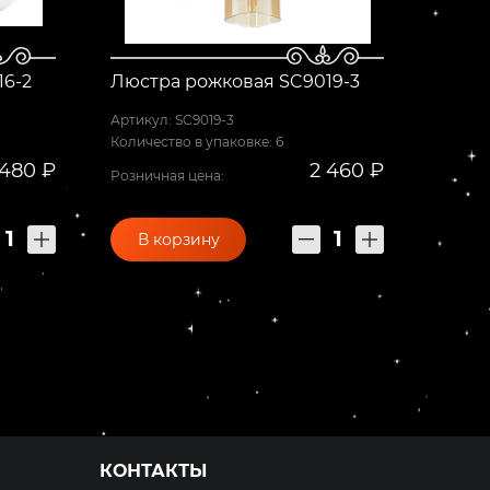
16-2
Люстра рожковая SC9019-3
Артикул: SC9019-3
Количество в упаковке: 6
 480 ₽
2 460 ₽
Розничная цена:
В корзину
КОНТАКТЫ