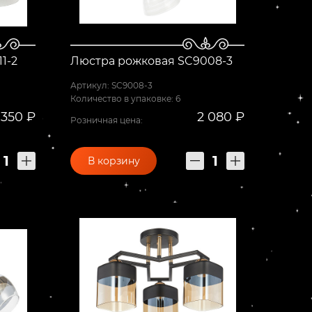
1-2
Люстра рожковая SC9008-3
Артикул: SC9008-3
Количество в упаковке: 6
 350 ₽
2 080 ₽
Розничная цена:
В корзину