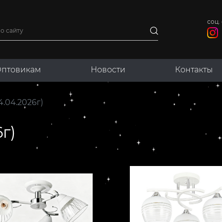
соц. 
птовикам
Новости
Контакты
.04.2026г)
г)