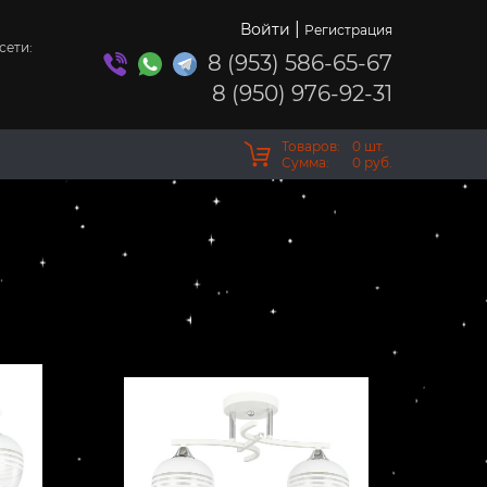
|
Войти
Регистрация
сети:
8 (953) 586-65-67
8 (950) 976-92-31
Товаров:
0
шт.
Сумма:
0
руб.