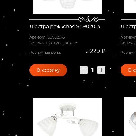
Люстра рожковая SC9020-3
Люстр
Артикул: SC9020-3
Артикул
Количество в упаковке: 6
Количес
2 220 ₽
Розничная цена:
Розничн
В корзину
В к