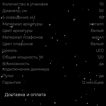
Количество в упаковке
10
Диаметр, см
50
S освещения, м2
18
Материал арматуры
металл
Цвет арматуры
белый
Материал плафонов
акрил
Цвет плафонов
белый
Цоколь
LED
Общая мощность, W
120
Возможность
да
подключения диммера
Пульт
да
Гарантия
12 месяцев
Доставка и оплата