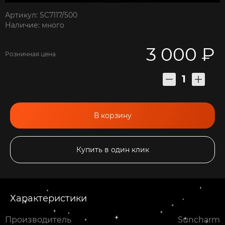
Артикул: SC7117/500
Наличие: много
3 000 ₽
Розничная цена
В корзину
Купить в один клик
Характеристики
Производитель
Suncharm