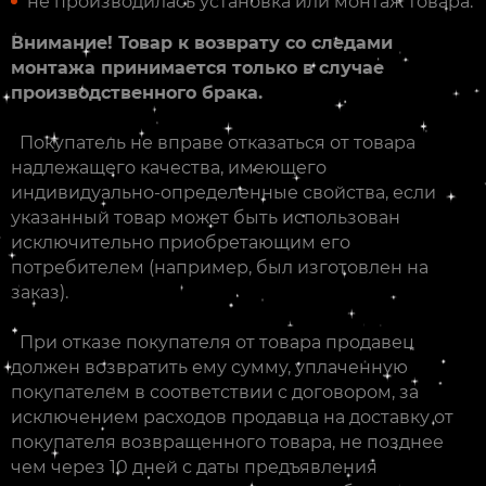
не производилась установка или монтаж товара.
Внимание! Товар к возврату со следами
монтажа принимается только в случае
производственного брака.
Покупатель не вправе отказаться от товара
надлежащего качества, имеющего
индивидуально-определенные свойства, если
указанный товар может быть использован
исключительно приобретающим его
потребителем (например, был изготовлен на
заказ).
При отказе покупателя от товара продавец
должен возвратить ему сумму, уплаченную
покупателем в соответствии с договором, за
исключением расходов продавца на доставку от
покупателя возвращенного товара, не позднее
чем через 10 дней с даты предъявления