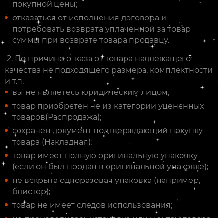
покупной цены;
отказаться от исполнения договора и
потребовать возврата уплаченной за товар
суммы при возврате товара продавцу.
2. По причине отказа от товара надлежащего
качества не подходящего размера, комплектности
и т.п.
вы не являетесь юридическим лицом;
товар приобретен не из категории уцененных
товаров(Распродажа);
сохранен документ подтверждающий покупку
товара (Накладная);
товар имеет полную оригинальную упаковку
(если он был продан в оригинальной упаковке);
не вскрыта одноразовая упаковка (например,
блистер);
товар не имеет следов использования;