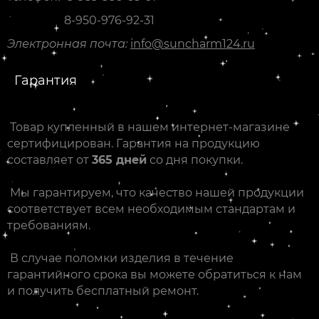
8-950-976-92-31
Электронная почта:
info@suncharm124.ru
Гарантия
Товар купленный в нашем интернет-магазине
сертифицирован. Гарантия на продукцию
составляет от
365 дней
со дня покупки.
Мы гарантируем, что качество нашей продукции
соответствует всем необходимым стандартам и
требованиям.
В случае поломки изделия в течение
гарантийного срока вы можете обратиться к нам
и получить бесплатный ремонт.