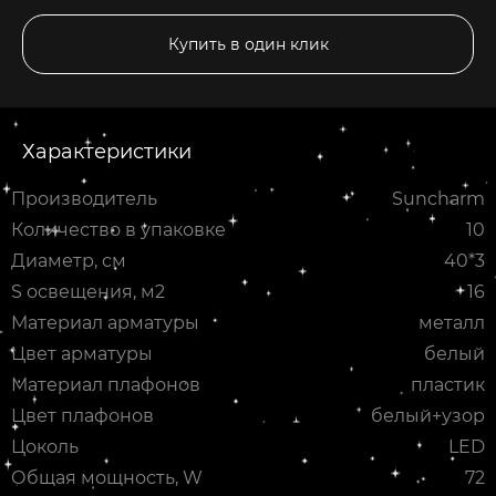
Купить в один клик
Характеристики
Производитель
Suncharm
Количество в упаковке
10
Диаметр, см
40*3
S освещения, м2
16
Материал арматуры
металл
Цвет арматуры
белый
Материал плафонов
пластик
Цвет плафонов
белый+узор
Цоколь
LED
Общая мощность, W
72