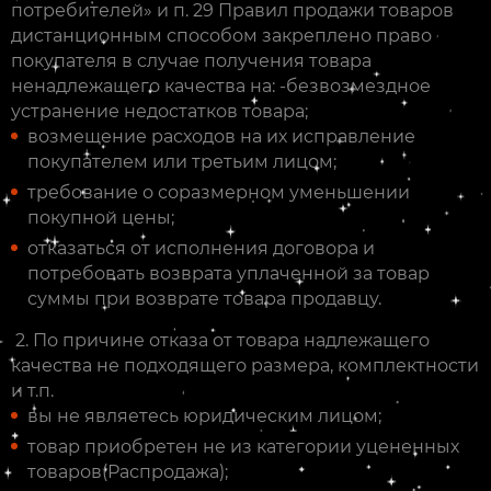
потребителей» и п. 29 Правил продажи товаров
дистанционным способом закреплено право
покупателя в случае получения товара
ненадлежащего качества на: -безвозмездное
устранение недостатков товара;
возмещение расходов на их исправление
покупателем или третьим лицом;
требование о соразмерном уменьшении
покупной цены;
отказаться от исполнения договора и
потребовать возврата уплаченной за товар
суммы при возврате товара продавцу.
2. По причине отказа от товара надлежащего
качества не подходящего размера, комплектности
и т.п.
вы не являетесь юридическим лицом;
товар приобретен не из категории уцененных
товаров(Распродажа);