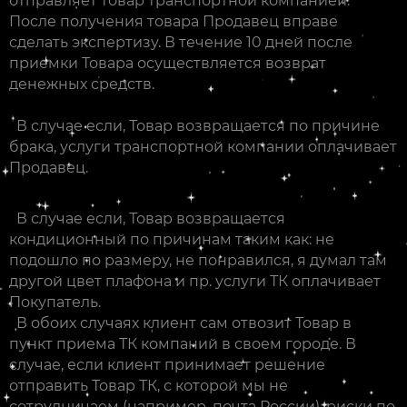
отправляет товар транспортной компанией.
После получения товара Продавец вправе
сделать экспертизу. В течение 10 дней после
приемки Товара осуществляется возврат
денежных средств.
В случае если, Товар возвращается по причине
брака, услуги транспортной компании оплачивает
Продавец.
В случае если, Товар возвращается
кондиционный по причинам таким как: не
подошло по размеру, не понравился, я думал там
другой цвет плафона и пр. услуги ТК оплачивает
Покупатель.
В обоих случаях клиент сам отвозит Товар в
пункт приема ТК компаний в своем городе. В
случае, если клиент принимает решение
отправить Товар ТК, с которой мы не
сотрудничаем (например, почта России), риски по