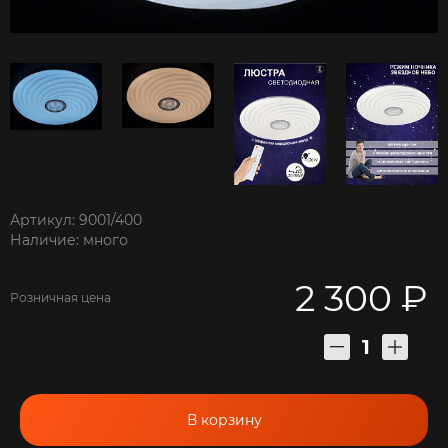
Артикул: 9001/400
Наличие: много
2 300 ₽
Розничная цена
В корзину