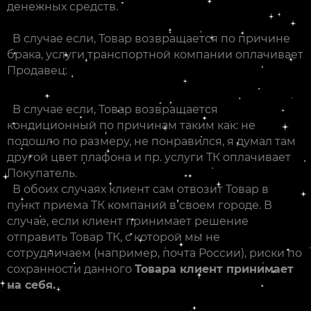
денежных средств.
В случае если, Товар возвращается по причине
брака, услуги транспортной компании оплачивает
Продавец.
В случае если, Товар возвращается
кондиционный по причинам таким как: не
подошло по размеру, не понравился, я думал там
другой цвет плафона и пр. услуги ТК оплачивает
Покупатель.
В обоих случаях клиент сам отвозит Товар в
пункт приема ТК компаний в своем городе. В
случае, если клиент принимает решение
отправить Товар ТК, с которой мы не
сотрудничаем (например, почта России), риски по
сохранности данного
Товара клиент принимает
на себя.