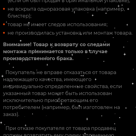
(если он был продан в оригинальной упаковке);
не вскрыта одноразовая упаковка (например,
блистер);
товар не имеет следов использования;
не производилась установка или монтаж товара.
Внимание! Товар к возврату со следами
монтажа принимается только в случае
производственного брака.
Покупатель не вправе отказаться от товара
надлежащего качества, имеющего
индивидуально-определенные свойства, если
указанный товар может быть использован
исключительно приобретающим его
потребителем (например, был изготовлен на
заказ).
При отказе покупателя от товара продавец
должен возвратить ему сумму, уплаченную