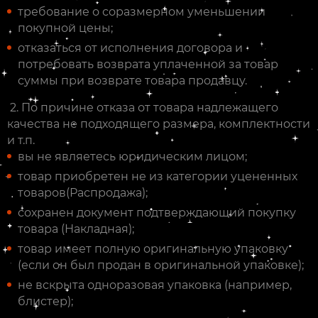
требование о соразмерном уменьшении
покупной цены;
отказаться от исполнения договора и
потребовать возврата уплаченной за товар
суммы при возврате товара продавцу.
2. По причине отказа от товара надлежащего
качества не подходящего размера, комплектности
и т.п.
вы не являетесь юридическим лицом;
товар приобретен не из категории уцененных
товаров(Распродажа);
сохранен документ подтверждающий покупку
товара (Накладная);
товар имеет полную оригинальную упаковку
(если он был продан в оригинальной упаковке);
не вскрыта одноразовая упаковка (например,
блистер);