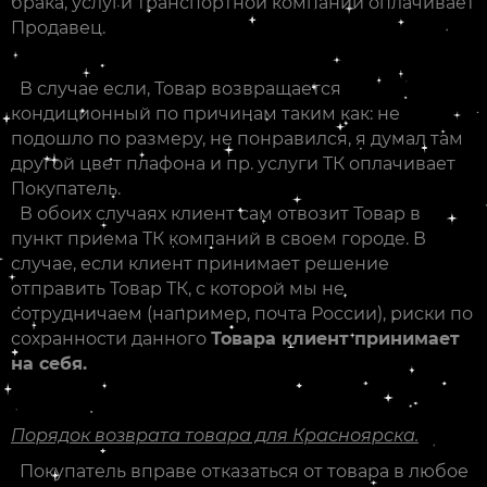
брака, услуги транспортной компании оплачивает
Продавец.
В случае если, Товар возвращается
кондиционный по причинам таким как: не
подошло по размеру, не понравился, я думал там
другой цвет плафона и пр. услуги ТК оплачивает
Покупатель.
В обоих случаях клиент сам отвозит Товар в
пункт приема ТК компаний в своем городе. В
случае, если клиент принимает решение
отправить Товар ТК, с которой мы не
сотрудничаем (например, почта России), риски по
сохранности данного
Товара клиент принимает
на себя.
Порядок возврата товара для Красноярска.
Покупатель вправе отказаться от товара в любое