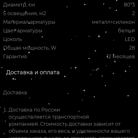
Диаметр, см
80*3
S освещения, м2
2
Материал арматуры
металл+силикон
Цвет арматуры
белый
Цоколь
LED
Общая мощность, W
28
Гарантия
12 месяцев
Доставка и оплата
Доставка
Доставка по России
осуществляется транспортной
компанией. Стоимость доставки зависит от
объема заказа, его веса, и удаленности вашего