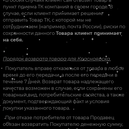
В обоих случаях клиент сам отвозит Товар в
пункт приема ТК компаний в своем городе. В
случае, если клиент принимает решение
отправить Товар ТК, с которой мы не
сотрудничаем (например, почта России), риски по
сохранности данного
Товара клиент принимает
на себя.
Порядок возврата товара для Красноярска.
Покупатель вправе отказаться от товара в любое
время до его передачи, а после его передачи в
течение 7 дней. Возврат товара надлежащего
качества возможен в случае, если сохранены его
товарный вид, потребительские свойства, а также
документ, подтверждающий факт и условия
покупки указанного товара.
При отказе потребителя от товара Продавец
обязан возвратить Покупателю денежную сумму,