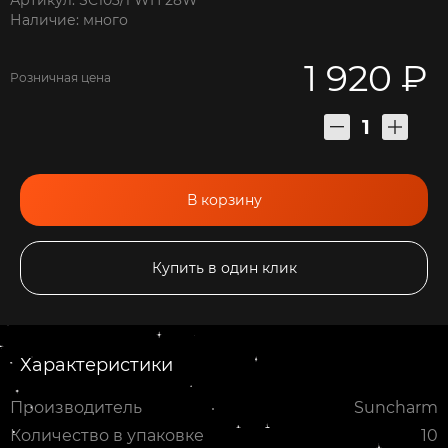
Наличие: много
1 920 ₽
Розничная цена
В корзину
Купить в один клик
Характеристики
Производитель
Suncharm
Количество в упаковке
10