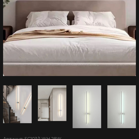
Артикул: SC103/1 WH 28W