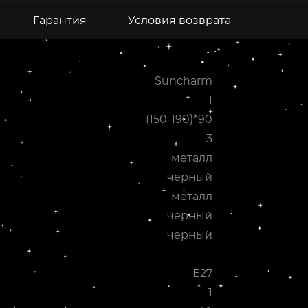
Гарантия
Условия возврата
Suncharm
1
(150-190)*90
3
металл
черный
металл
черный
черный
Е27
1