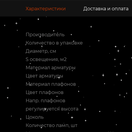
Характеристики
Доставка и оплата
Производитель
Количество в упаковке
Диаметр, см
S освещения, м2
Материал арматуры
Цвет арматуры
Материал плафонов
Цвет плафонов
Напр. плафонов
регулируется высота
Цоколь
Количество ламп, шт