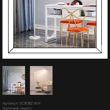
Артикул: SC9082 WH
Наличие: много