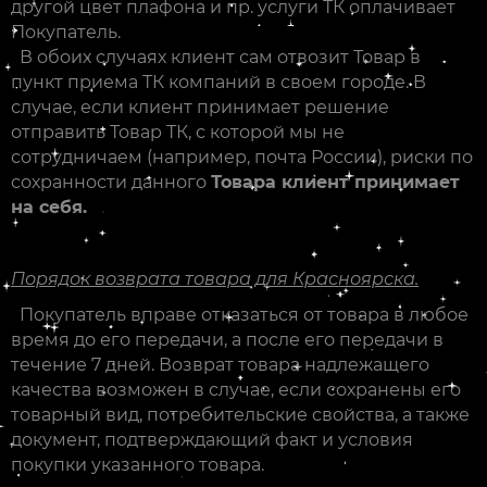
другой цвет плафона и пр. услуги ТК оплачивает
Покупатель.
В обоих случаях клиент сам отвозит Товар в
пункт приема ТК компаний в своем городе. В
случае, если клиент принимает решение
отправить Товар ТК, с которой мы не
сотрудничаем (например, почта России), риски по
сохранности данного
Товара клиент принимает
на себя.
Порядок возврата товара для Красноярска.
Покупатель вправе отказаться от товара в любое
время до его передачи, а после его передачи в
течение 7 дней. Возврат товара надлежащего
качества возможен в случае, если сохранены его
товарный вид, потребительские свойства, а также
документ, подтверждающий факт и условия
покупки указанного товара.