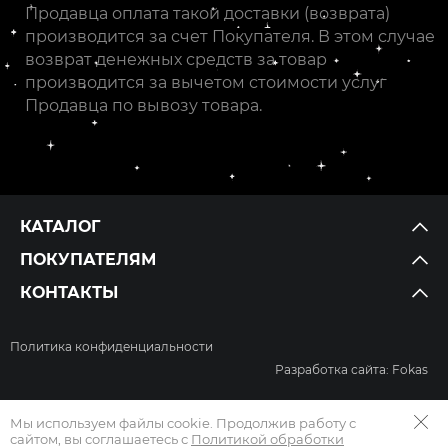
Продавца оплата такой доставки (возврата)
производится за счет Покупателя. В этом случае
возврат денежных средств за товар
производится за вычетом стоимости услуг
Продавца по вывозу товара.
КАТАЛОГ
ПОКУПАТЕЛЯМ
КОНТАКТЫ
Политика конфиденциальности
Разработка сайта: Fokas
Мы используем файлы cookie. Продолжив работу с
сайтом, вы соглашаетесь с
Политикой обработки