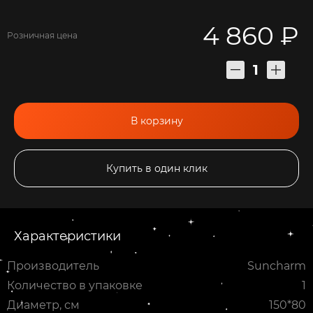
4 860 ₽
Розничная цена
В корзину
Купить в один клик
Характеристики
Производитель
Suncharm
Количество в упаковке
1
Диаметр, см
150*80